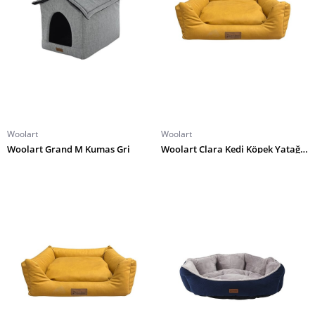
Woolart
Woolart
Woolart Grand M Kumas Gri
Woolart Clara Kedi Köpek Yatağı L Fil Dişi