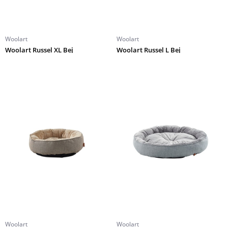
Woolart
Woolart
Woolart Russel XL Bej
Woolart Russel L Bej
Woolart
Woolart