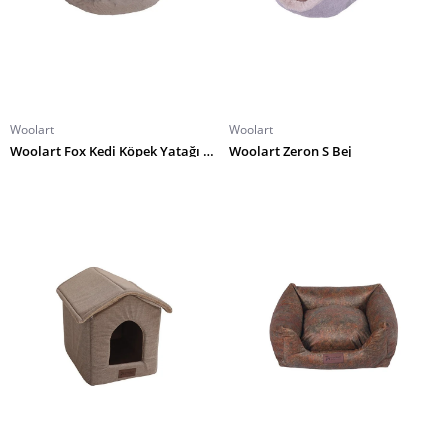
Woolart
Woolart
Woolart Fox Kedi Köpek Yatağı S Gri
Woolart Zeron S Bej