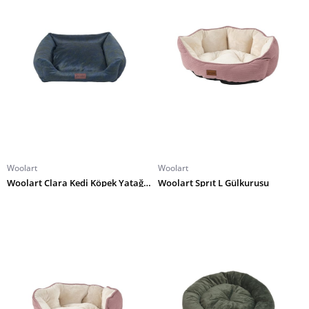
Woolart
Woolart
Woolart Clara Kedi Köpek Yatağı M Yeşil
Woolart Sprıt L Gülkurusu