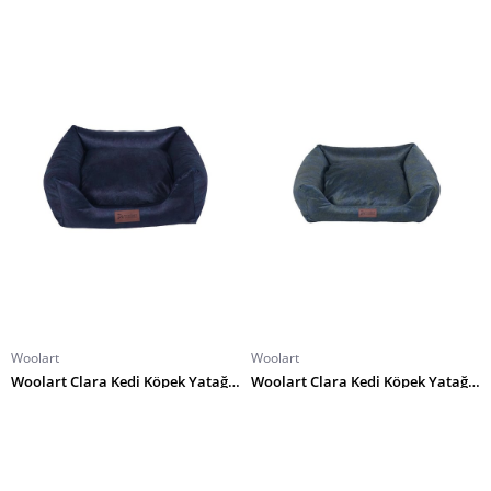
Woolart
Woolart
Woolart Clara Kedi Köpek Yatağı M Lacivert
Woolart Clara Kedi Köpek Yatağı L Yeşil