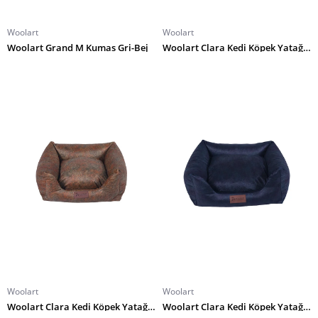
Woolart
Woolart
Woolart Grand M Kumas Gri-Bej
Woolart Clara Kedi Köpek Yatağı L Sarı
Woolart
Woolart
Woolart Clara Kedi Köpek Yatağı M Sarı
Woolart Clara Kedi Köpek Yatağı L Lacivert