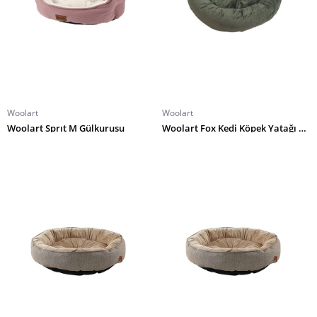
Woolart
Woolart
Woolart Sprıt M Gülkurusu
Woolart Fox Kedi Köpek Yatağı S Yeşil