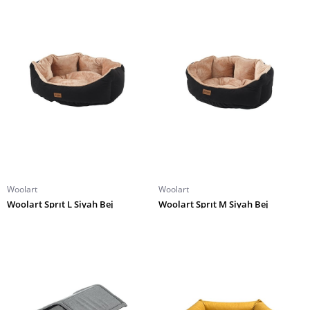
Woolart
Woolart
Woolart Sprıt L Siyah Bej
Woolart Sprıt M Siyah Bej