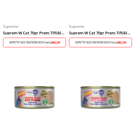
Supreme
Supreme
Suprem W Cat 70gr Prem.Tiftiklenmiş Ton Somon
Suprem W Cat 70gr Prem.Tiftiklenmiş Ton Midye
₺0,00
₺0,00
SEPETTE %25 İNDİRİM (KDV Hariç)
SEPETTE %25 İNDİRİM (KDV Hariç)