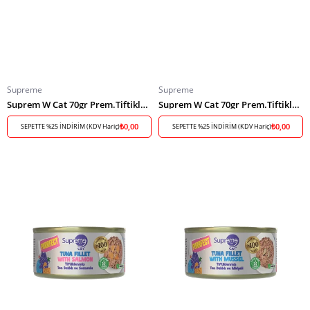
Supreme
Supreme
Suprem W Cat 70gr Prem.Tiftiklenmiş Ton
Suprem W Cat 70gr Prem.Tiftiklenmiş Ton Kalamar
₺0,00
₺0,00
SEPETTE %25 İNDİRİM (KDV Hariç)
SEPETTE %25 İNDİRİM (KDV Hariç)