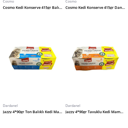
Cosmo
Cosmo
Cosmo Kedi Konserve 415gr Balıklı
Cosmo Kedi Konserve 415gr Dana Etli
Dardanel
Dardanel
Jazzy 4*90gr Ton Balıklı Kedi Maması-4-
Jazzy 4*90gr Tavuklu Kedi Maması-4-