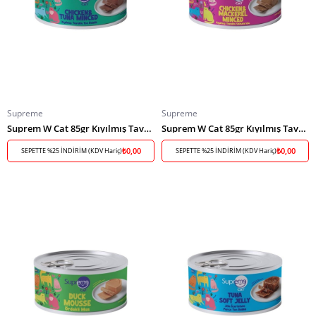
Supreme
Supreme
Suprem W Cat 85gr Kıyılmış Tavuk-Ton Balık/
Suprem W Cat 85gr Kıyılmış Tavuk-Uskumru/
₺0,00
₺0,00
SEPETTE %25 İNDİRİM (KDV Hariç)
SEPETTE %25 İNDİRİM (KDV Hariç)