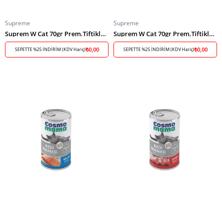
Supreme
Supreme
Suprem W Cat 70gr Prem.Tiftiklenmiş Tavuk Karides
Suprem W Cat 70gr Prem.Tiftiklenmiş Tavuk Somon
₺0,00
₺0,00
SEPETTE %25 İNDİRİM (KDV Hariç)
SEPETTE %25 İNDİRİM (KDV Hariç)