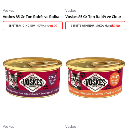
Voskes
Voskes
Voskes 85 Gr Ton Balığı ve Balkabağı Kedi Konserve
Voskes 85 Gr Ton Balığı ve Çipura Kedi Konserve
₺0,00
₺0,00
SEPETTE %10 İNDİRİM (KDV Hariç)
SEPETTE %10 İNDİRİM (KDV Hariç)
Voskes
Voskes