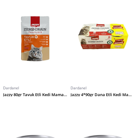
Dardanel
Dardanel
Jazzy 80gr Tavuk Etli Kedi Maması-8-
Jazzy 4*90gr Dana Etli Kedi Maması-4-