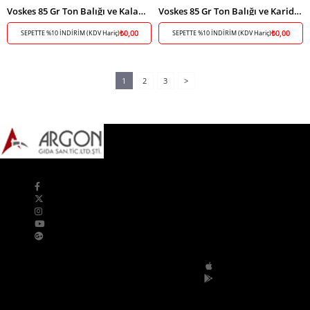
Voskes 85 Gr Ton Balığı ve Kalamar Kedi Konserve
Voskes 85 Gr Ton Balığı ve Karides Kedi Konserve
₺0,00
₺0,00
SEPETTE %10 İNDİRİM (KDV Hariç)
SEPETTE %10 İNDİRİM (KDV Hariç)
1
2
3
>
Bizi Takip Edin
Mobil Uygulamalar