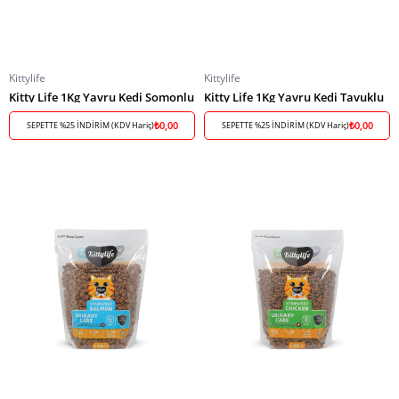
Kittylife
Kittylife
Kitty Life 1Kg Yavru Kedi Somonlu
Kitty Life 1Kg Yavru Kedi Tavuklu
₺0,00
₺0,00
SEPETTE %25 İNDİRİM (KDV Hariç)
SEPETTE %25 İNDİRİM (KDV Hariç)