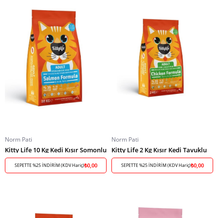
Norm Pati
Norm Pati
Kitty Life 10 Kg Kedi Kısır Somonlu
Kitty Life 2 Kg Kısır Kedi Tavuklu
₺0,00
₺0,00
SEPETTE %25 İNDİRİM (KDV Hariç)
SEPETTE %25 İNDİRİM (KDV Hariç)