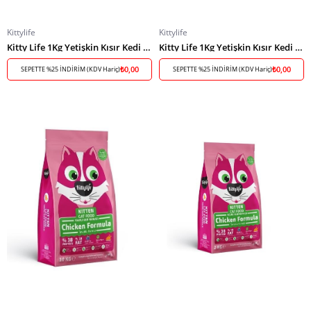
Kittylife
Kittylife
Kitty Life 1Kg Yetişkin Kısır Kedi Somonlu
Kitty Life 1Kg Yetişkin Kısır Kedi Tavuklu
₺0,00
₺0,00
SEPETTE %25 İNDİRİM (KDV Hariç)
SEPETTE %25 İNDİRİM (KDV Hariç)