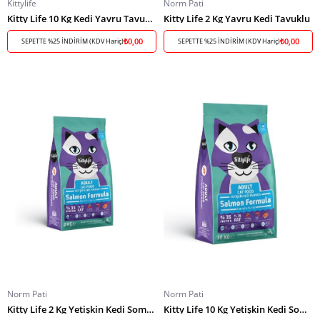
Kittylife
Norm Pati
Kitty Life 10 Kg Kedi Yavru Tavuklu
Kitty Life 2 Kg Yavru Kedi Tavuklu
₺0,00
₺0,00
SEPETTE %25 İNDİRİM (KDV Hariç)
SEPETTE %25 İNDİRİM (KDV Hariç)
Norm Pati
Norm Pati
Kitty Life 2 Kg Yetişkin Kedi Somonlu
Kitty Life 10 Kg Yetişkin Kedi Somon