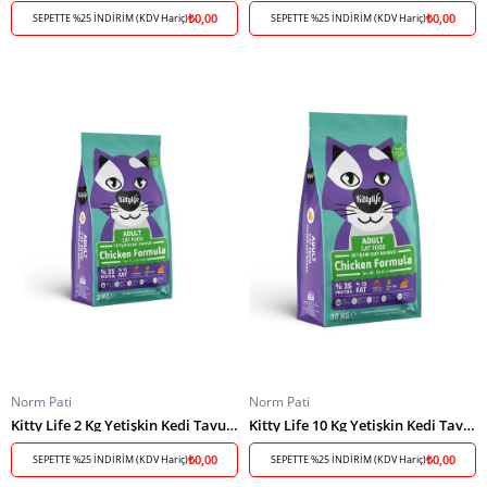
₺0,00
₺0,00
SEPETTE %25 İNDİRİM (KDV Hariç)
SEPETTE %25 İNDİRİM (KDV Hariç)
Norm Pati
Norm Pati
Kitty Life 2 Kg Yetişkin Kedi Tavuklu
Kitty Life 10 Kg Yetişkin Kedi Tavuklu
₺0,00
₺0,00
SEPETTE %25 İNDİRİM (KDV Hariç)
SEPETTE %25 İNDİRİM (KDV Hariç)