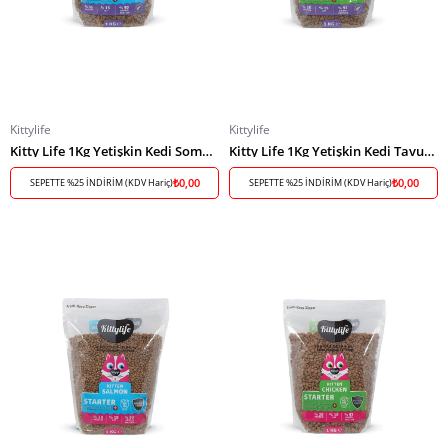
Kittylife
Kittylife
Kitty Life 1Kg Yetişkin Kedi Somonlu
Kitty Life 1Kg Yetişkin Kedi Tavuklu
₺0,00
₺0,00
SEPETTE %25 İNDİRİM (KDV Hariç)
SEPETTE %25 İNDİRİM (KDV Hariç)