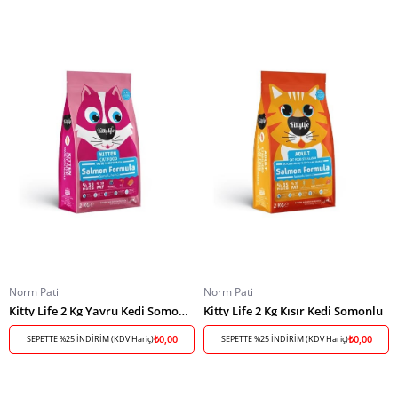
Norm Pati
Norm Pati
Kitty Life 2 Kg Yavru Kedi Somonlu
Kitty Life 2 Kg Kısır Kedi Somonlu
₺0,00
₺0,00
SEPETTE %25 İNDİRİM (KDV Hariç)
SEPETTE %25 İNDİRİM (KDV Hariç)