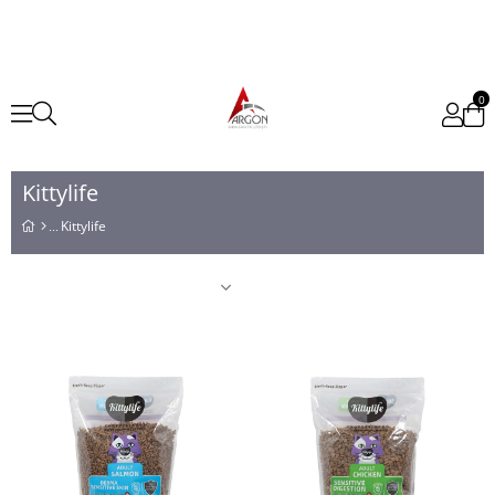
0
Kittylife
Kittylife