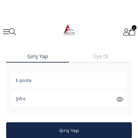
0
Giriş Yap
Üye Ol
E-posta
Şifre
Giriş Yap